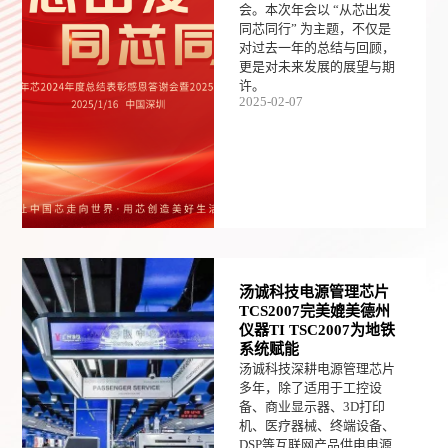
会。本次年会以 “从芯出发
同芯同行” 为主题，不仅是
对过去一年的总结与回顾，
更是对未来发展的展望与期
许。
2025-02-07
汤诚科技电源管理芯片
TCS2007完美媲美德州
仪器TI TSC2007为地铁
系统赋能
汤诚科技深耕电源管理芯片
多年，除了适用于工控设
备、商业显示器、3D打印
机、医疗器械、终端设备、
DSP等互联网产品供电电源