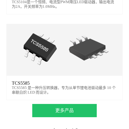
TCS5104是一个恒频、电流型PWM降压LED驱动器，输出电流
为2A，开关频率为1.0MHz。
TCS5585
TCS5585 是一种升压转换器，专为从单节锂电池驱动最多 10 个
串联白炽 LED 而设计。
更多产品