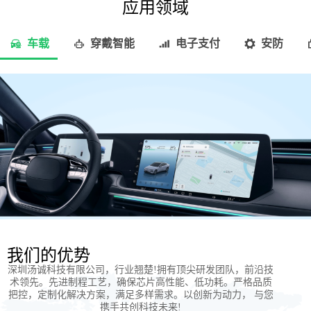
应用领域
车载
穿戴智能
电子支付
安防
我们的优势
深圳汤诚科技有限公司，行业翘楚!拥有顶尖研发团队，前沿技
术领先。先进制程工艺，确保芯片高性能、低功耗。严格品质
把控，定制化解决方案，满足多样需求。以创新为动力， 与您
携手共创科技未来!