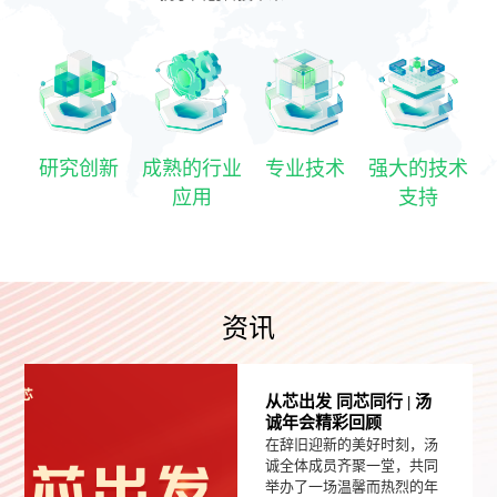
研究创新
成熟的行业
专业技术
强大的技术
应用
支持
资讯
从芯出发 同芯同行 | 汤
诚年会精彩回顾
在辞旧迎新的美好时刻，汤
诚全体成员齐聚一堂，共同
举办了一场温馨而热烈的年