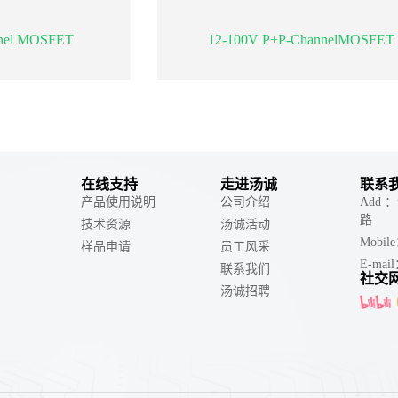
nnel MOSFET
12-100V P+P-ChannelMOSFET
在线支持
走进汤诚
联系
产品使用说明
公司介绍
Add
路
技术资源
汤诚活动
Mobil
样品申请
员工风采
E-mail
联系我们
社交
汤诚招聘