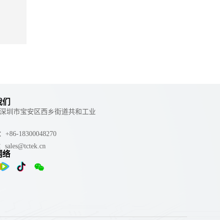
我们
 ：深圳市宝安区西乡街道共和工业
e：+86-18300048270
：sales@tctek.cn
网络