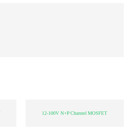
T
12-100V N+P Channel MOSFET