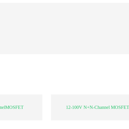
nnelMOSFET
12-100V N+N-Channel MOSFE