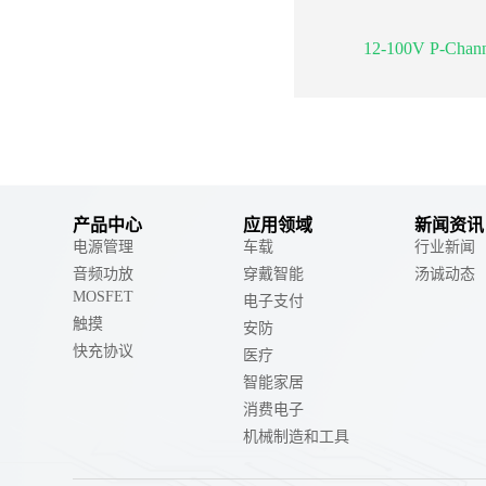
12-100V P-Cha
产品中心
应用领域
新闻资讯
电源管理
车载
行业新闻
音频功放
穿戴智能
汤诚动态
MOSFET
电子支付
触摸
安防
快充协议
医疗
智能家居
消费电子
机械制造和工具