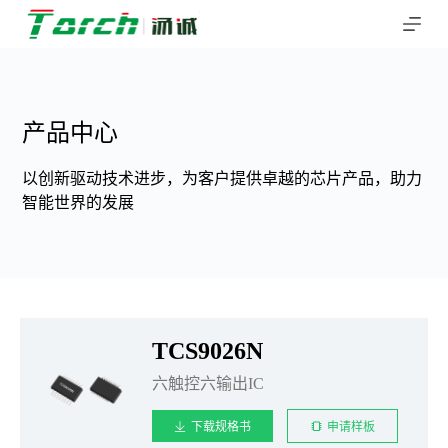
跳
过
内
容
产品中心
以创新驱动技术进步，为客户提供卓越的芯片产品，助力
智能世界的发展
TCS9026N
六触控六输出IC
下载规格书
申请样板