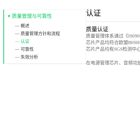
认证
质量管理与可靠性
— 概述
质量认证
— 质量管理方针和流程
质量管理体系通过《IS0900
— 认证
芯片产品均符合欧盟B0SH
芯片产品均有SGS检测中
— 可靠性
— 失效分析
在电源管理芯片、音频功放芯