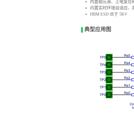
内置稳压源、上电复位
内置实时环境自适应、
HBM ESD 优于 5KV
典型应用图