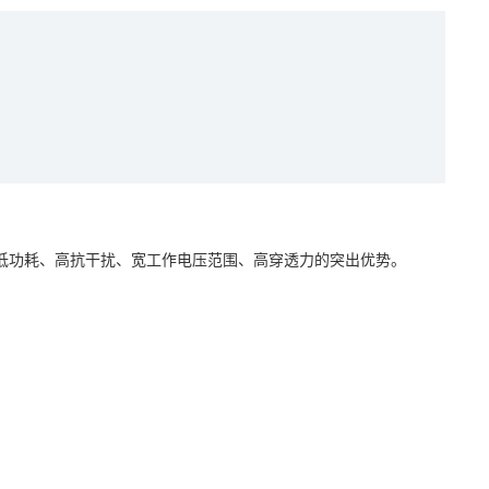
式。具有低功耗、高抗干扰、宽工作电压范围、高穿透力的突出优势。