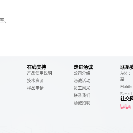
空。
在线支持
走进汤诚
联系
产品使用说明
公司介绍
Add
路
技术资源
汤诚活动
Mobil
样品申请
员工风采
E-mail
联系我们
社交
汤诚招聘