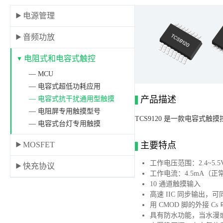
电源管理
音频功放
电阻式和电容式触控
— MCU
— 电容式超低功耗应用
产品描述
— 电容式抗干扰通用型触摸
— 电阻屏专用触摸型号
TCS9120 是一款电容式
— 电容式台灯专用触摸
MOSFET
主要特点
工作电压范围：2.4~5.5
快充协议
工作电流：4.5mA（正常
10 通道触摸输入
高速 IIC 同步输出
用 CMOD 脚的外接 
具有防水功能，当水漫