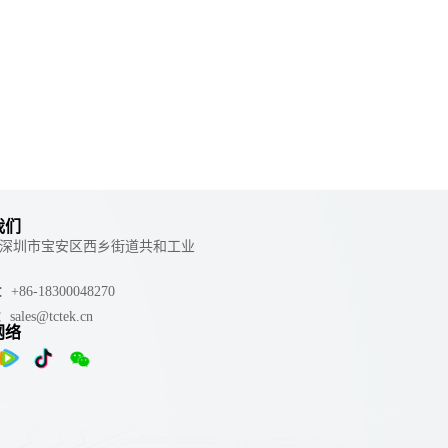
我们
 ：深圳市宝安区西乡街道共和工业
e：+86-18300048270
：sales@tctek.cn
网络