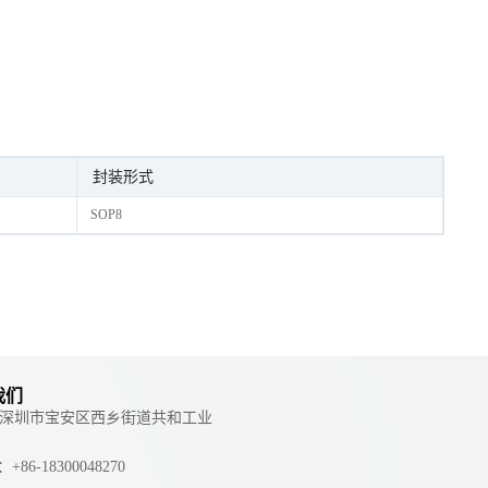
封装形式
SOP8
我们
 ：深圳市宝安区西乡街道共和工业
e：+86-18300048270