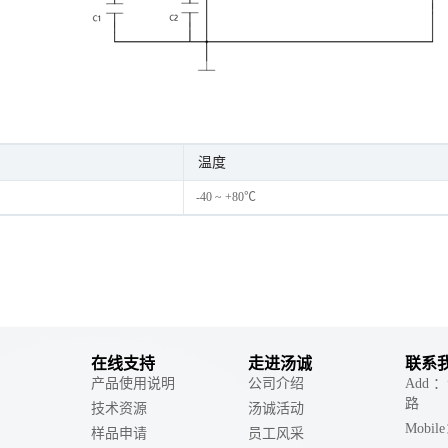
温度
-40 ~ +80℃
在线支持
走进汤诚
联系
产品使用说明
公司介绍
Add
路
技术资源
汤诚活动
Mobil
样品申请
员工风采