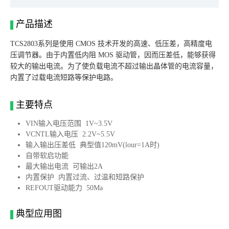
产品描述
TCS2803系列是使用 CMOS 技术开发的高速、低压差，高精度电
压调节器。由于内置低内阻 MOS 驱动管，因而压差低，能够获得
较大的输出电流。为了使负载电流不超过输出晶体管的电流容量，
内置了过载电流短路等保护电路。
主要特点
VIN输入电压范围 1V~3.5V
VCNTL输入电压 2.2V~5.5V
输入输出压差低 典型值120mV(lour=1A时)
自带软启功能
最大输出电流 可输出2A
内置保护 内置过流、过温和短路保护
REFOUT驱动能力 50Ma
典型应用图