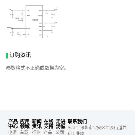
订购资讯
参数格式不正确或数据为空。
产品
应用
新闻
在线
走进
联系我们
中心
领域
资讯
支持
汤诚
Add ：深圳市宝安区西乡街道共
电源
车载
行业
产品
公司
和工业路