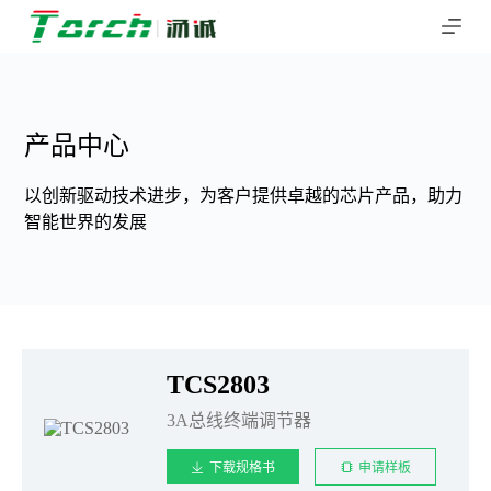
跳
过
内
容
产品中心
以创新驱动技术进步，为客户提供卓越的芯片产品，助力
智能世界的发展
TCS2803
3A总线终端调节器
下载规格书
申请样板