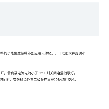
片完整的功能集成使得外部应用元件极少，可以很大程度减小
压常开，若负载电流电流小于 9mA 则关闭电量指示灯。
极管的同时，有效避免外置二极管在重载和短路时烧坏。