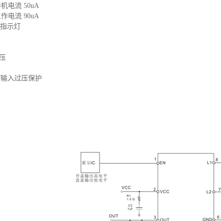
电流 50uA
电流 90uA
闭指示灯
电压
/输入过压保护