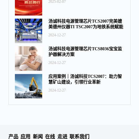
2025-02-07
汤诚科技电源管理芯片TCS2007完美媲
美德州仪器TI TSC2007为地铁系统赋能
2024-12-27
汤诚科技电源管理芯片TCS8036宝宝监
护器解决方案
2024-12-27
应用案例｜汤诚科技TCS2007：‌助力智
慧矿山建设，‌引领行业革新
2024-12-27
产品
应用
新闻
在线
走进
联系我们