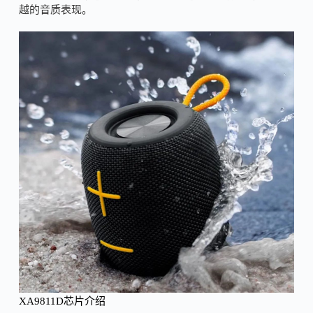
越的音质表现。
XA9811D芯片介绍