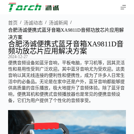
跳
过
内
/
/
/
首页
汤诚动态
汤诚新闻
容
合肥汤诚便携式蓝牙音箱XA9811D音频功放芯片应用解
决方案
合肥汤诚便携式蓝牙音箱XA9811D音
频功放芯片应用解决方案
2024-12-27
便携音频设备如蓝牙音响，平板电脑，学习机等，因其灵活
性和易用性受到广泛欢迎。其中蓝牙音响尤为受欢迎。这类
音响以其无线连接的便利性和便携性，成为了许多人日常生
活中的必备品。无论是在家中还是户外，蓝牙音响都能够提
供高质量的音乐播放，极大地提升了音频体验。除了蓝牙音
响，便携耳机和便携式音频播放器也是常见的便携音频设
备，它们为用户提供了个性化的音频享受。