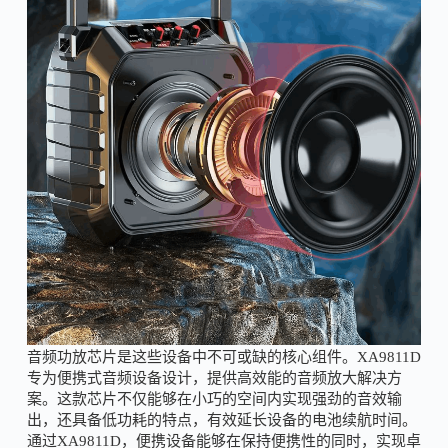
音频功放芯片是这些设备中不可或缺的核心组件。XA9811D
专为便携式音频设备设计，提供高效能的音频放大解决方
案。这款芯片不仅能够在小巧的空间内实现强劲的音效输
出，还具备低功耗的特点，有效延长设备的电池续航时间。
通过XA9811D，便携设备能够在保持便携性的同时，实现卓