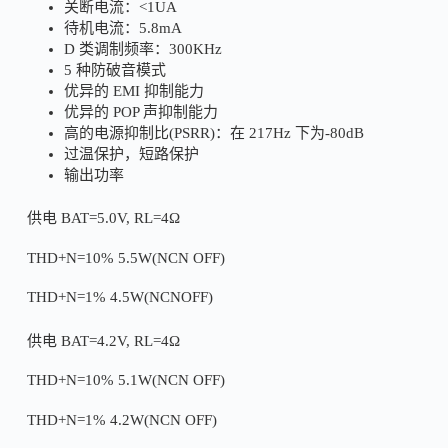
关断电流：<1UA
待机电流：5.8mA
D 类调制频率：300KHz
5 种防破音模式
优异的 EMI 抑制能力
优异的 POP 声抑制能力
高的电源抑制比(PSRR)：在 217Hz 下为-80dB
过温保护，短路保护
输出功率
供电 BAT=5.0V, RL=4Ω
THD+N=10% 5.5W(NCN OFF)
THD+N=1% 4.5W(NCNOFF)
供电 BAT=4.2V, RL=4Ω
THD+N=10% 5.1W(NCN OFF)
THD+N=1% 4.2W(NCN OFF)