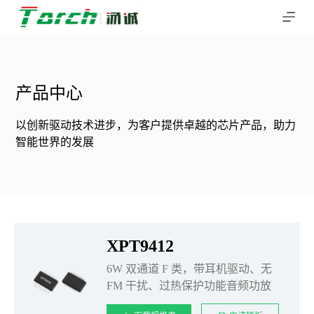
跳
过
内
容
产品中心
以创新驱动技术进步，为客户提供卓越的芯片产品，助力
智能世界的发展
XPT9412
6W 双通道 F 类，带耳机驱动、无
FM 干扰、过热保护功能音频功放