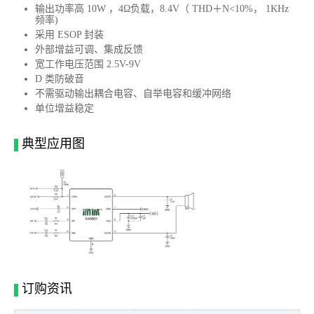
输出功率高 10W ，4Ω负载，8.4V（ THD＋N<10%， 1KHz
频率)
采用 ESOP 封装
外部增益可调、集成反馈
宽工作电压范围 2.5V-9V
D 类防破音
不需驱动输出耦合电容、自举电容和缓冲网络
单位增益稳定
典型应用图
订购资讯