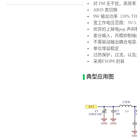
对 FM 无干扰，高效
AB/D 类切换
9W 输出功率（10% T
宽工作电压范围：3V-5.
优异的上掉电pop 声抑
差分输入，共模抑制噪
不需驱动输出耦合电容
单位增益稳定
过热保护，过流，以及
采用ESOP8 封装
典型应用图