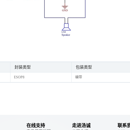
封装类型
包装类型
ESOP8
编带
在线支持
走进汤诚
联系