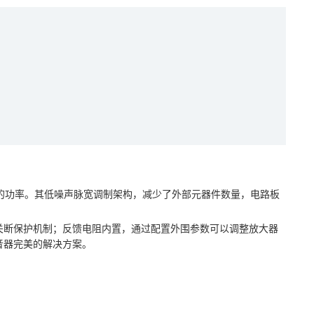
9W 的功率。其低噪声脉宽调制架构，减少了外部元器件数量，电路板
关断保护机制；反馈电阻内置，通过配置外围参数可以调整放大器
扩音器完美的解决方案。