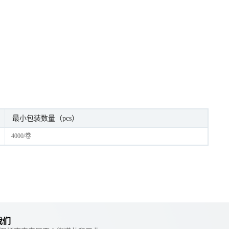
最小包装数量（pcs）
4000/卷
我们