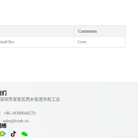
Comments
 Small Box
Green
我们
 ：深圳市宝安区西乡街道共和工业
e：+86-18300048270
：sales@tctek.cn
网络