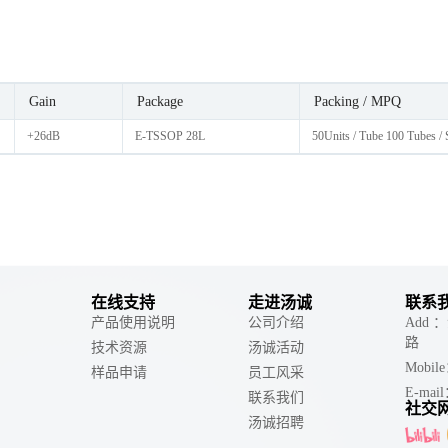
Gain
Package
Packing / MPQ
+26dB
E-TSSOP 28L
50Units / Tube 100 Tubes /
在线支持
走进汤诚
联系
产品使用说明
公司介绍
Add
路
技术资源
汤诚活动
Mobil
样品申请
员工风采
E-mail
联系我们
社交
汤诚招聘