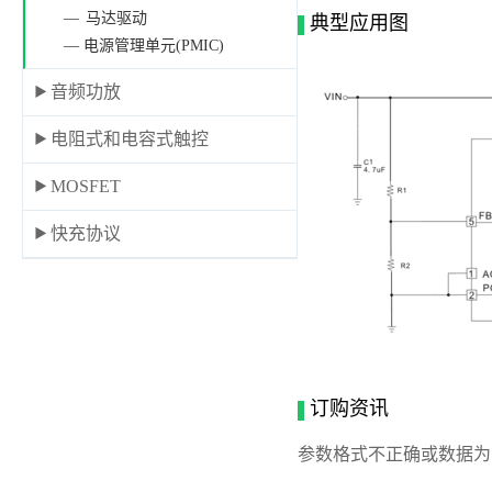
马达驱动
典型应用图
— 电源管理单元(PMIC)
音频功放
电阻式和电容式触控
MOSFET
快充协议
订购资讯
参数格式不正确或数据为