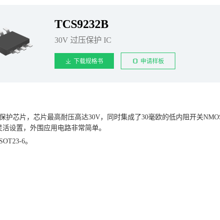
TCS9232B
30V 过压保护 IC
下载规格书
申请样板
侧过压保护芯片，芯片最高耐压高达30V，同时集成了30毫欧的低内阻开关
灵活设置，外围应用电路非常简单。
OT23-6。