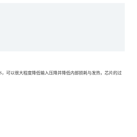
NMOS，可以很大程度降低输入压降并降低内部损耗与发热，芯片的过