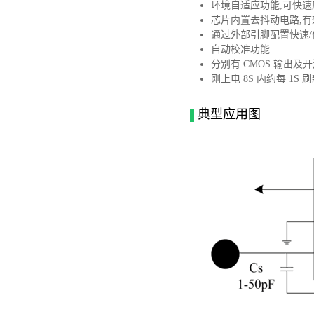
环境自适应功能,可快
芯片内置去抖动电路,
通过外部引脚配置快速
自动校准功能
分别有 CMOS 输出
刚上电 8S 内约每 1S
典型应用图