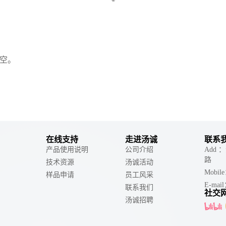
空。
在线支持
走进汤诚
联系
产品使用说明
公司介绍
Add
路
技术资源
汤诚活动
Mobil
样品申请
员工风采
E-mail
联系我们
社交
汤诚招聘