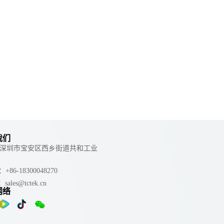
我们
 ：深圳市宝安区西乡街道共和工业
e：+86-18300048270
：sales@tctek.cn
网络