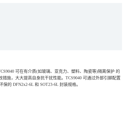
S9040 可在有介质(如玻璃、亚克力、塑料、陶瓷等)隔离保护 的
施，大大提高自身抗干扰性能。TCS9040 可通过外部引脚配置
N2x2-6L 和 SOT23-6L 封装规格。