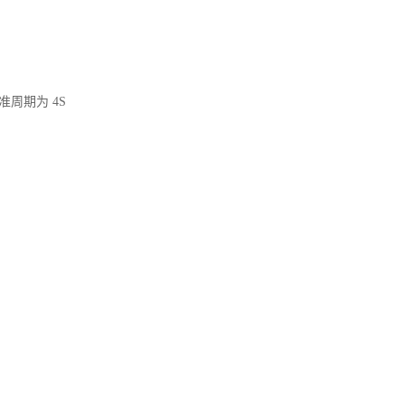
准周期为 4S