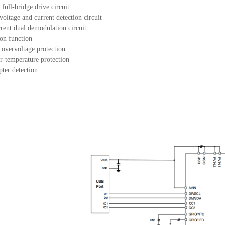
 full-bridge drive circuit.
voltage and current detection circuit
rrent dual demodulation circuit
ion function
 overvoltage protection
r-temperature protection
pter detection.