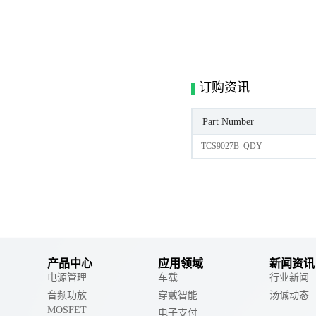
订购资讯
Part Number
TCS9027B_QDY
产品中心
应用领域
新闻资讯
电源管理
车载
行业新闻
音频功放
穿戴智能
汤诚动态
MOSFET
电子支付