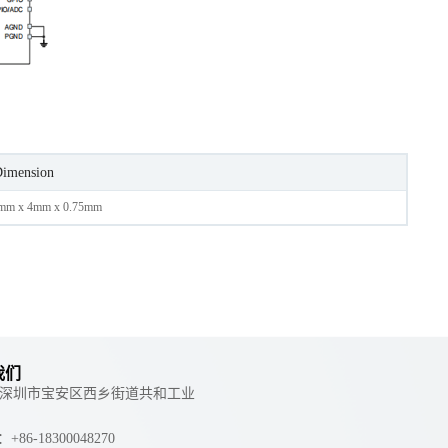
imension
mm x 4mm x 0.75mm
我们
 ：深圳市宝安区西乡街道共和工业
e：+86-18300048270