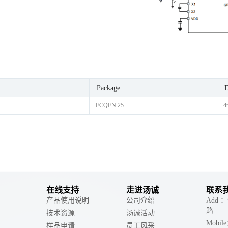
Package
D
FCQFN 25
4
在线支持
走进汤诚
联系
产品使用说明
公司介绍
Add
路
技术资源
汤诚活动
Mobil
样品申请
员工风采