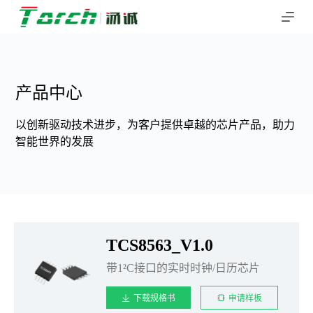
跳
过
内
容
产品中心
以创新驱动技术进步，为客户提供卓越的芯片产品，助力
智能世界的发展
TCS8563_V1.0
带1²C接口的实时时钟/日历芯片
下载规格书
申请样板