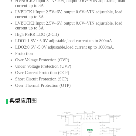
HVBUCK2:Input 3.1V~20V, output 0.6V~VIN adjustable, load
current up to 3A
LVBUCK1:Input 2.5V~6V, output 0.6V~VIN adjustable, load
current up to 3A
LVBUCK2:Input 2.5V~6V, output 0.6V~VIN adjustable, load
current up to 3A
High PSRR LDO (2-CH)
LDO1:1.8V ~5.0V adjustable,load current up to 800mA.
LDO2:0.6V~5.0V adjustable,load current up to 1000mA.
Protection
Over Voltage Protection (OVP)
Under Voltage Protection (UVP)
Over Current Protection (OCP)
Short Circuit Protection (SCP)
Over Thermal Protection (OTP)
典型应用图