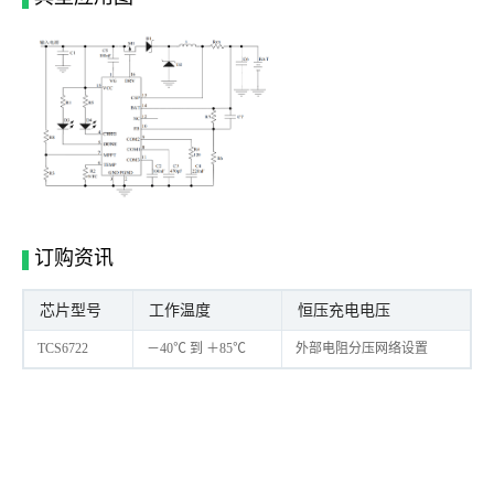
订购资讯
芯片型号
工作温度
恒压充电电压
TCS6722
－40℃ 到 ＋85℃
外部电阻分压网络设置