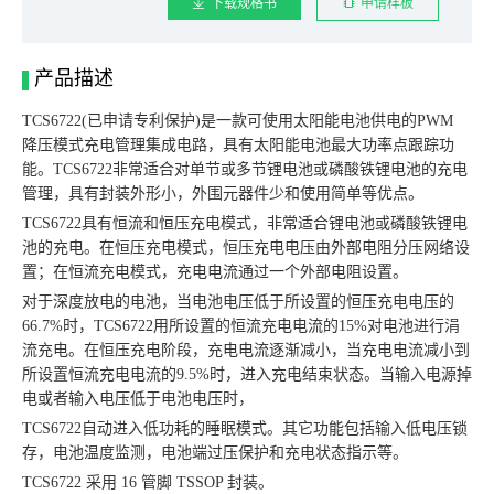
下载规格书
申请样板
产品描述
TCS6722(已申请专利保护)是一款可使用太阳能电池供电的PWM
降压模式充电管理集成电路，具有太阳能电池最大功率点跟踪功
能。TCS6722非常适合对单节或多节锂电池或磷酸铁锂电池的充电
管理，具有封装外形小，外围元器件少和使用简单等优点。
TCS6722具有恒流和恒压充电模式，非常适合锂电池或磷酸铁锂电
池的充电。在恒压充电模式，恒压充电电压由外部电阻分压网络设
置；在恒流充电模式，充电电流通过一个外部电阻设置。
对于深度放电的电池，当电池电压低于所设置的恒压充电电压的
66.7%时，TCS6722用所设置的恒流充电电流的15%对电池进行涓
流充电。在恒压充电阶段，充电电流逐渐减小，当充电电流减小到
所设置恒流充电电流的9.5%时，进入充电结束状态。当输入电源掉
电或者输入电压低于电池电压时，
TCS6722自动进入低功耗的睡眠模式。其它功能包括输入低电压锁
存，电池温度监测，电池端过压保护和充电状态指示等。
TCS6722 采用 16 管脚 TSSOP 封装。