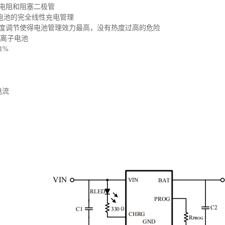
感电阻和阻塞二极管
电池的完全线性充电管理
热度调节使得电池管理效力最高，没有热度过高的危险
锂离子电池
1%
电流