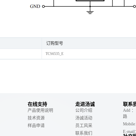
订购型号
TCS6535_E
在线支持
走进汤诚
联系
产品使用说明
公司介绍
Add
路
技术资源
汤诚活动
Mobil
样品申请
员工风采
E-mail
联系我们