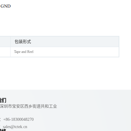
包装形式
Tape and Reel
我们
 ：深圳市宝安区西乡街道共和工业
e：+86-18300048270
：sales@tctek.cn