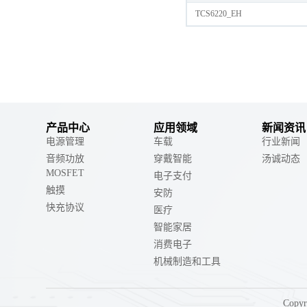
TCS6220_EH
产品中心
应用领域
新闻资讯
电源管理
车载
行业新闻
音频功放
穿戴智能
汤诚动态
MOSFET
电子支付
触摸
安防
快充协议
医疗
智能家居
消费电子
机械制造和工具
Copy