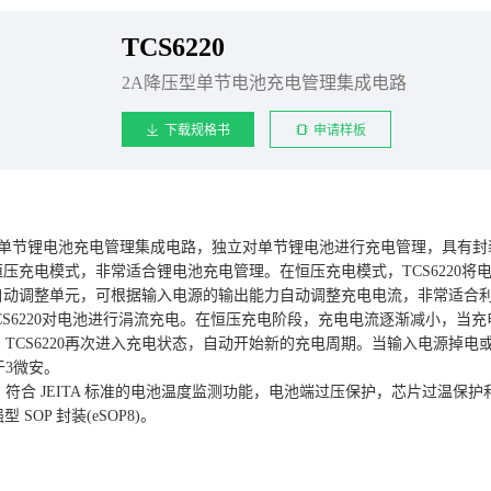
TCS6220
2A降压型单节电池充电管理集成电路
下载规格书
申请样板
M 降压型单节锂电池充电管理集成电路，独立对单节锂电池进行充电管理，具
和恒压充电模式，非常适合锂电池充电管理。在恒压充电模式，TCS6220将电
电流自动调整单元，可根据输入电源的输出能力自动调整充电电流，非常适合
时，TCS6220对电池进行涓流充电。在恒压充电阶段，充电电流逐渐减小，
TCS6220再次进入充电状态，自动开始新的充电周期。当输入电源掉电或
3微安。
符合 JEITA 标准的电池温度监测功能，电池端过压保护，芯片过温保
型 SOP 封装(eSOP8)。