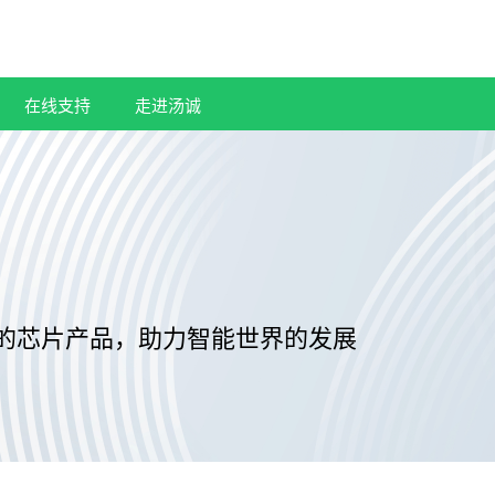
在线支持
走进汤诚
的芯片产品，助力智能世界的发展