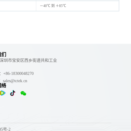
－40℃ 到 ＋85℃
我们
 ：深圳市宝安区西乡街道共和工业
e：+86-18300048270
：sales@tctek.cn
网络
05号-2