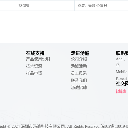
ESOP8
盘装，每盘 4000 只
在线支持
走进汤诚
联系
产品使用说明
公司介绍
Add
路
技术资源
汤诚活动
Mobil
样品申请
员工风采
E-mail
联系我们
社交
汤诚招聘
right © 2024 深圳市汤诚科技有限公司. All Rights Reserved 皖ICP备180194