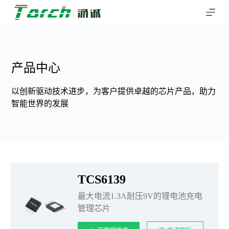
跳
过
内
容
产品中心
以创新驱动技术进步，为客户提供卓越的芯片产品，助力
智能世界的发展
TCS6139
最大电流1.3A耐压9V的锂电池充电
管理芯片