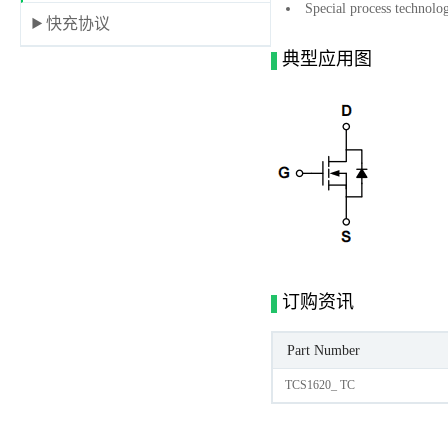
Special process technolo
快充协议
典型应用图
订购资讯
Part Number
TCS1620_ TC