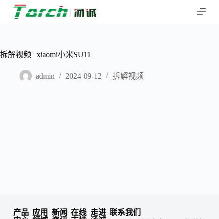
跳
过
内
容
拆解视频 | xiaomi小米SU11
admin
2024-09-12
拆解视频
产品
应用
新闻
在线
走进
联系我们