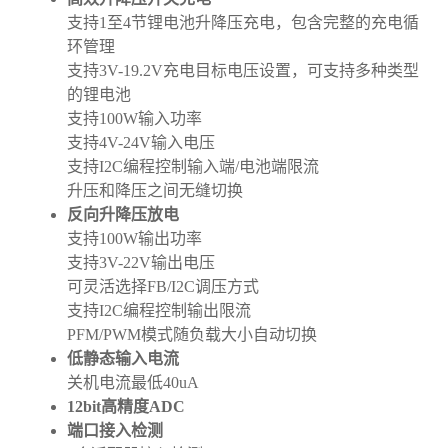
支持1至4节锂电池升降压充电，包含完整的充电循
环管理
支持3V-19.2V充电目标电压设置，可支持多种类型
的锂电池
支持100W输入功率
支持4V-24V输入电压
支持I2C编程控制输入端/电池端限流
升压和降压之间无缝切换
反向升降压放电
支持100W输出功率
支持3V-22V输出电压
可灵活选择FB/I2C调压方式
支持I2C编程控制输出限流
PFM/PWM模式随负载大小自动切换
低静态输入电流
关机电流最低40uA
12bit高精度ADC
端口接入检测