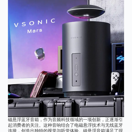
磁悬浮蓝牙音箱，作为音频科技领域的一项创新，正逐渐引
起消费者的关注。这种音响结合了电磁悬浮技术与无线蓝牙
连接，创造出独特的视觉与听觉体验。磁悬浮音箱满足了现